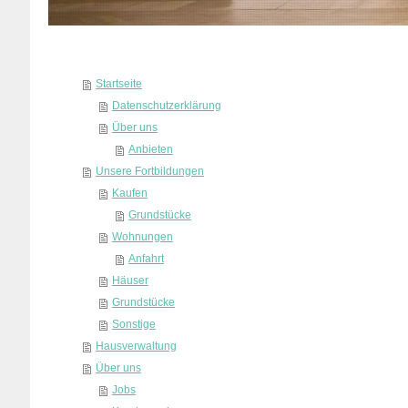
Startseite
Datenschutzerklärung
Über uns
Anbieten
Unsere Fortbildungen
Kaufen
Grundstücke
Wohnungen
Anfahrt
Häuser
Grundstücke
Sonstige
Hausverwaltung
Über uns
Jobs